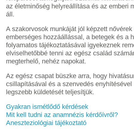
az életminőség helyreállítása és az emberi
áll.
A szakorvosok munkáját jól képzett nővérek s
emberséges hozzáállással, a betegek és a 
folyamatos tájékoztatásával igyekeznek rem
elviselhetőbbé tenni az egész család számá
megterhelő, nehéz napokat.
Az egész csapat büszke arra, hogy hivatásu
csillapításával és a szenvedés enyhítésével
legszebb küldetését teljesítjük.
Gyakran ismétlődő kérdések
Mit kell tudni az anamnézis kérdőívről?
Aneszteziológiai tájékoztató