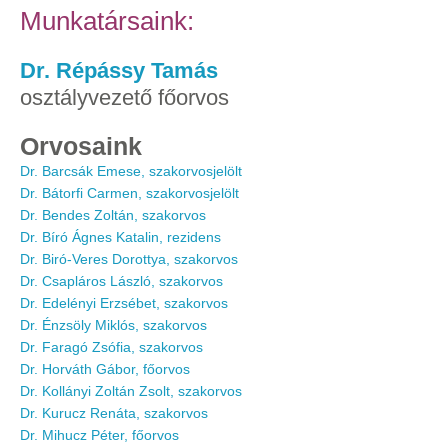
Munkatársaink:
Dr. Répássy Tamás
osztályvezető főorvos
Orvosaink
Dr. Barcsák Emese, szakorvosjelölt
Dr. Bátorfi Carmen, szakorvosjelölt
Dr. Bendes Zoltán, szakorvos
Dr. Bíró Ágnes Katalin, rezidens
Dr. Biró-Veres Dorottya, szakorvos
Dr. Csapláros László, szakorvos
Dr. Edelényi Erzsébet, szakorvos
Dr. Énzsöly Miklós, szakorvos
Dr. Faragó Zsófia, szakorvos
Dr. Horváth Gábor, főorvos
Dr. Kollányi Zoltán Zsolt, szakorvos
Dr. Kurucz Renáta, szakorvos
Dr. Mihucz Péter, főorvos